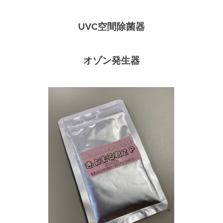
UVC空間除菌器
オゾン発生器