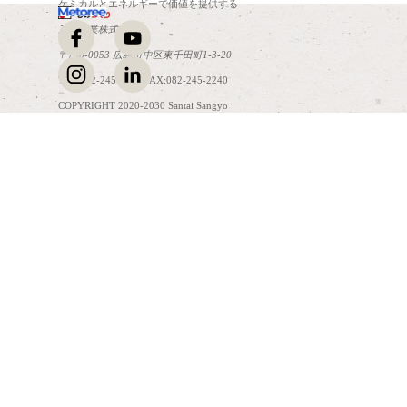
ケミカルとエネルギーで価値を提供する
三泰産業株式会社
〒730-0053 広島市中区東千田町1-3-20
TEL:082-245-2241 FAX:082-245-2240
COPYRIGHT 2020-2030 Santai Sangyo
コンテンツに戻る
Co.,Ltd. All Rights Reserved.