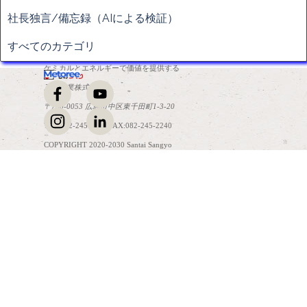
社長独言/備忘録（AIによる検証）
すべてのカテゴリ
ケミカルとエネルギーで価値を提供する
三泰産業株式会社
〒730-0053 広島市中区東千田町1-3-20
TEL:082-245-2241 FAX:082-245-2240
COPYRIGHT 2020-2030 Santai Sangyo
コンテンツに戻る
Co.,Ltd. All Rights Reserved.