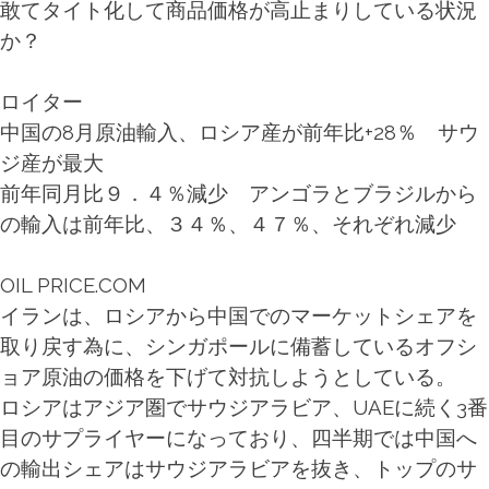
敢てタイト化して商品価格が高止まりしている状況
か？
ロイター
中国の8月原油輸入、ロシア産が前年比+28％ サウ
ジ産が最大
前年同月比９．４％減少
アンゴラとブラジルから
の輸入は前年比、３４％、４７％、それぞれ減少
OIL PRICE.COM
イランは、ロシアから中国でのマーケットシェアを
取り戻す為に、シンガポールに備蓄しているオフシ
ョア原油の価格を下げて対抗しようとしている。
ロシアはアジア圏でサウジアラビア、UAEに続く3番
目のサプライヤーになっており、四半期では中国へ
の輸出シェアはサウジアラビアを抜き、トップのサ