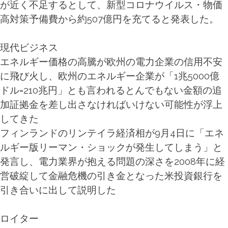
が近く不足するとして、新型コロナウイルス・物価
高対策予備費から約507億円を充てると発表した。
現代ビジネス
エネルギー価格の高騰が欧州の電力企業の信用不安
に飛び火し、欧州のエネルギー企業が「1兆5000億
ドル=210兆円」とも言われるとんでもない金額の追
加証拠金を差し出さなければいけない可能性が浮上
してきた
フィンランドのリンテイラ経済相が9月4日に「エネ
ルギー版リーマン・ショックが発生してしまう」と
発言し、電力業界が抱える問題の深さを2008年に経
営破綻して金融危機の引き金となった米投資銀行を
引き合いに出して説明した
ロイター