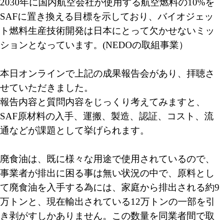
2030年に国内航空会社が使用する航空燃料の10%を
SAFに置き換える目標を示しており、バイオジェッ
ト燃料生産技術開発は日本にとって欠かせないミッ
ションとなっています。(NEDOの取組事業）
本日オンラインで上記の成果報告会があり、拝聴さ
せていただきました。
報告内容と質問内容をじっくり考えてみますと、
SAF原材料の入手、運搬、製造、
認証、コスト、流
通などが課題として挙げられます。
廃食油は、既に様々な用途で使用されているので、
事業者が排出に困る事は無い状況の中で、原料とし
て廃食油を入手する為には、家庭から排出される約9
万トンと、現在輸出されている12万トンの一部を引
き剥がすしかありません。この数量を同業者間で取