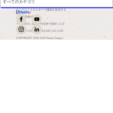
すべてのカテゴリ
ケミカルとエネルギーで価値を提供する
三泰産業株式会社
〒730-0053 広島市中区東千田町1-3-20
TEL:082-245-2241 FAX:082-245-2240
COPYRIGHT 2020-2030 Santai Sangyo
コンテンツに戻る
Co.,Ltd. All Rights Reserved.