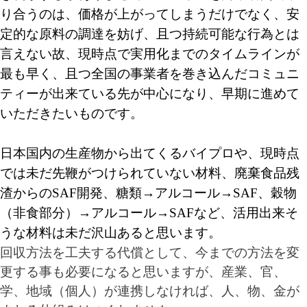
り合うのは、価格が上がってしまうだけでなく、安
定的な原料の調達を妨げ、且つ持続可能な行為とは
言えない故、現時点で実用化までのタイムラインが
最も早く、且つ全国の事業者を巻き込んだコミュニ
ティーが出来ている先が中心になり、早期に進めて
いただきたいものです。
日本国内の生産物から出てくるバイプロや、現時点
では未だ先鞭がつけられていない材料、廃棄食品残
渣からのSAF開発、糖類→アルコール→SAF、穀物
（非食部分）→アルコール→SAFなど、活用出来そ
うな材料は未だ沢山あると思います。
回収方法を工夫する代償として、今までの方法を変
更する事も必要になると思いますが、産業、官、
学、地域（個人）が連携しなければ、人、物、金が