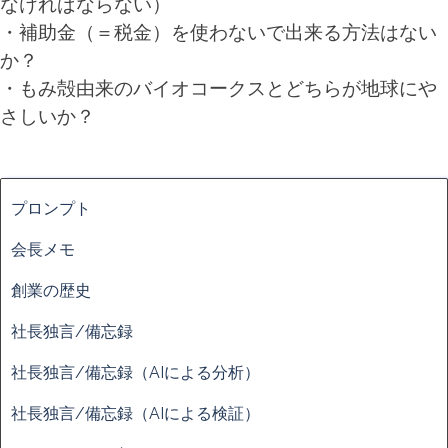
なければならない）
・補助金（＝税金）を使わないで出来る方法はない
か？
・もみ殻由来のバイオコークスとどちらが地球にや
さしいか？
ブロックをスキップ
プロンプト
会長メモ
創業の歴史
社長独言/備忘録
社長独言/備忘録（AIによる分析）
社長独言/備忘録（AIによる検証）