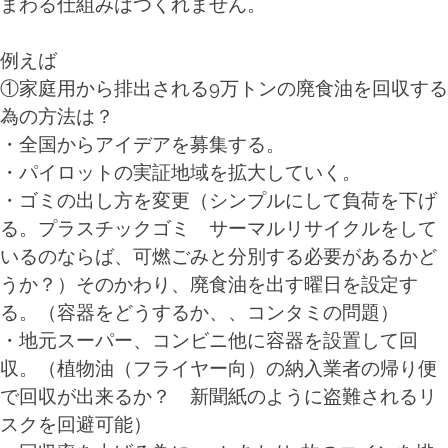
まわる仕組みはつくれません。
例えば
①家庭用から排出される9万トンの廃食油を回収する
為の方法は？
・全国からアイデアを募集する。
・パイロットの実証地域を拡大していく。
・ゴミの出し方を変更（シンプルにして負荷を下げ
る。プラスチックゴミ サーマルリサイクルをして
いるのならば、可燃ごみと分別する必要があるかど
うか？）そのかわり、廃食油を出す曜日を設定す
る。（容器をどうするか、、コンタミの問題）
・地元スーパー、コンビニ他に容器を設置して回
収。（植物油（フライヤー向）の納入業者の帰り便
で回収が出来るか？ 新聞紙のように盗難されるリ
スクを回避可能）