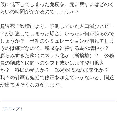
仮に低下してしまった免疫を、元に戻すにはどのく
らいの時間がかかるのでしょうか？
超過死亡数増により、予測していた人口減少スピー
ドが加速してしまった場合、いったい何が起るので
しょうか？ 当初のシミュレーションが崩れてしま
うのは確実なので、税収を維持する為の増税か？
膨らみすぎた歳出のスリム化か（断捨離）？ 公務
員の削減と民間へのシフト或いは民間登用拡大
か？ 移民の受入か？ DXやM＆Aの加速化か？
我々の計画も短期で修正を加えていかないと、問題
が出てきそうな気がします。
ブロックをスキップ
プロンプト