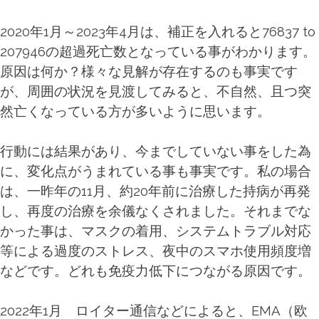
2020年1月～2023年4月は、補正を入れると76837 to
207946の超過死亡数となっている事がわかります。
原因は何か？様々な見解が存在するのも事実です
が、周囲の状況を見渡してみると、不自然、且つ突
然亡くなっている方が多いように思います。
行動には結果があり、今までしていない事をした為
に、変化点がうまれている事も事実です。私の場合
は、一昨年の11月、約20年前に治療した持病が再発
し、再度の治療を余儀なくされました。それまでな
かった事は、マスクの着用、システムトラブル対応
等による過度のストレス、夜中のスマホ使用頻度増
などです。どれも免疫力低下につながる原因です。
2022年1月 ロイター通信などによると、EMA（欧