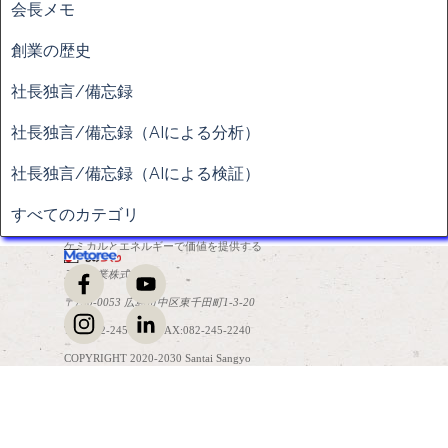
会長メモ
創業の歴史
社長独言/備忘録
社長独言/備忘録（AIによる分析）
社長独言/備忘録（AIによる検証）
すべてのカテゴリ
ケミカルとエネルギーで価値を提供する
三泰産業株式会社
〒730-0053 広島市中区東千田町1-3-20
TEL:082-245-2241 FAX:082-245-2240
COPYRIGHT 2020-2030 Santai Sangyo
コンテンツに戻る
Co.,Ltd. All Rights Reserved.